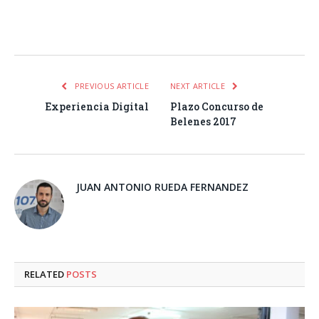
Facebook
Twitter
Pinterest
LinkedIn
Tumblr
Email
WhatsA
PREVIOUS ARTICLE
NEXT ARTICLE
Experiencia Digital
Plazo Concurso de
Belenes 2017
JUAN ANTONIO RUEDA FERNANDEZ
RELATED
POSTS