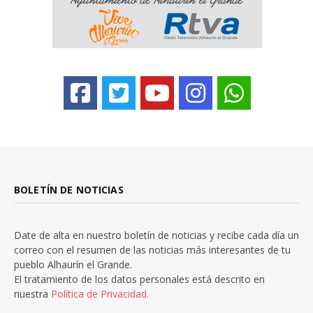
BOLETÍN DE NOTICIAS
Date de alta en nuestro boletín de noticias y recibe cada día un
correo con el resumen de las noticias más interesantes de tu
pueblo Alhaurín el Grande.
El tratamiento de los datos personales está descrito en
nuestra
Política de Privacidad.