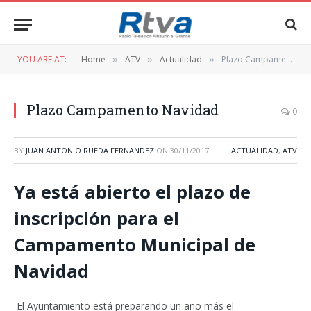
YOU ARE AT:
Home
ATV
Actualidad
Plazo Campamento Navidad
»
»
»
Plazo Campamento Navidad
0
BY
JUAN ANTONIO RUEDA FERNANDEZ
ON
30/11/2017
ACTUALIDAD
,
ATV
Ya está abierto el plazo de
inscripción para el
Campamento Municipal de
Navidad
El Ayuntamiento está preparando un año más el