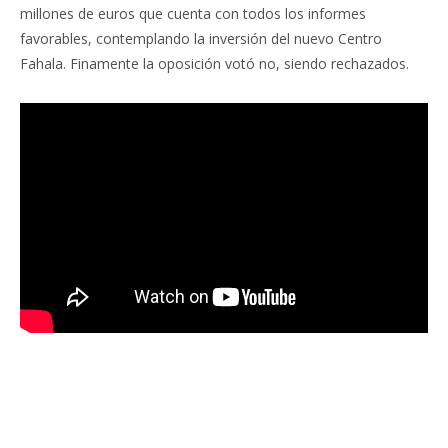
millones de euros que cuenta con todos los informes
favorables, contemplando la inversión del nuevo Centro
Fahala. Finamente la oposición votó no, siendo rechazados.
Facebook
Twitter
Pinterest
LinkedIn
Tumblr
Email
WhatsA