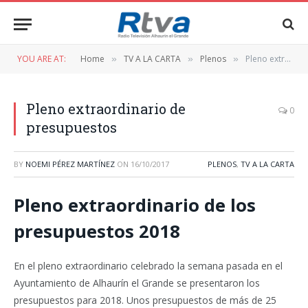
YOU ARE AT:
Home
TV A LA CARTA
Plenos
Pleno extraordinario de presupuestos
»
»
»
Pleno extraordinario de
0
presupuestos
BY
NOEMI PÉREZ MARTÍNEZ
ON
16/10/2017
PLENOS
,
TV A LA CARTA
Pleno extraordinario de los
presupuestos 2018
En el pleno extraordinario celebrado la semana pasada en el
Ayuntamiento de Alhaurín el Grande se presentaron los
presupuestos para 2018. Unos presupuestos de más de 25