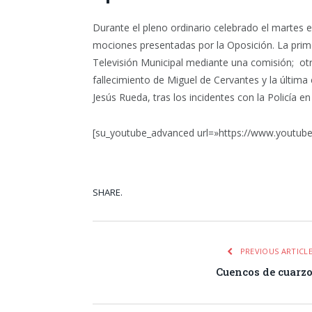
Durante el pleno ordinario celebrado el martes e
mociones presentadas por la Oposición. La primer
Televisión Municipal mediante una comisión; ot
fallecimiento de Miguel de Cervantes y la última
Jesús Rueda, tras los incidentes con la Policía e
[su_youtube_advanced url=»https://www.youtu
SHARE.
Facebook
Tw
PREVIOUS ARTICL
Cuencos de cuarz