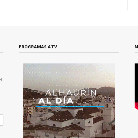
PROGRAMAS ATV
N
el