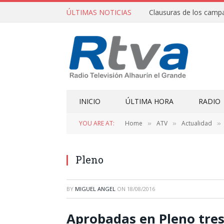
ÚLTIMAS NOTICIAS
INICIO
ÚLTIMA HORA
RADIO
YOU ARE AT:
Home
ATV
Actualidad
»
»
»
Pleno
BY
MIGUEL ANGEL
ON
18/08/2016
Aprobadas en Pleno tres