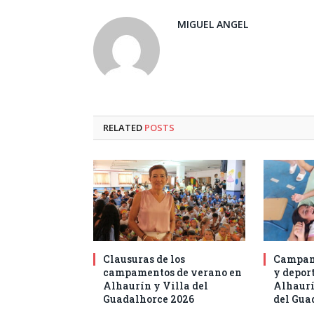
MIGUEL ANGEL
RELATED
POSTS
Clausuras de los
Campam
campamentos de verano en
y deport
Alhaurín y Villa del
Alhaurí
Guadalhorce 2026
del Gua