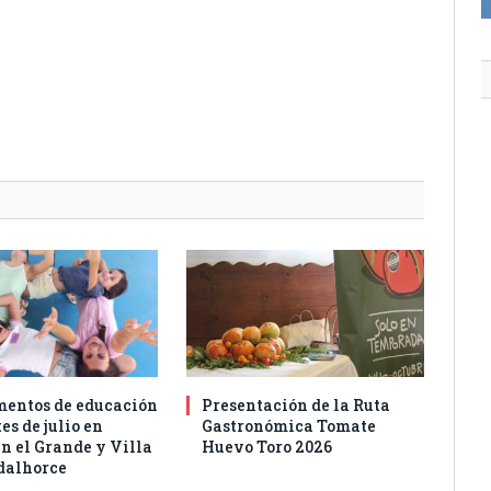
entos de educación
Presentación de la Ruta
es de julio en
Gastronómica Tomate
n el Grande y Villa
Huevo Toro 2026
dalhorce