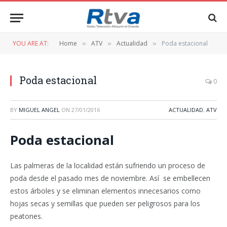
YOU ARE AT:
Home
ATV
Actualidad
Poda estacional
»
»
»
Poda estacional
0
BY
MIGUEL ANGEL
ON
27/01/2016
ACTUALIDAD
,
ATV
Poda estacional
Las palmeras de la localidad están sufriendo un proceso de
poda desde el pasado mes de noviembre. Así se embellecen
estos árboles y se eliminan elementos innecesarios como
hojas secas y semillas que pueden ser peligrosos para los
peatones.