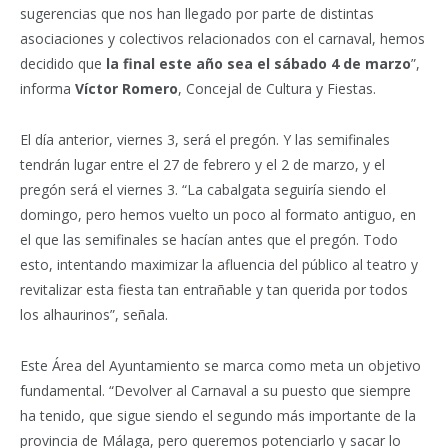
sugerencias que nos han llegado por parte de distintas
asociaciones y colectivos relacionados con el carnaval, hemos
decidido que
la final este año sea el sábado 4 de marzo
”,
informa
Víctor Romero
, Concejal de Cultura y Fiestas.
El día anterior, viernes 3, será el pregón. Y las semifinales
tendrán lugar entre el 27 de febrero y el 2 de marzo, y el
pregón será el viernes 3. “La cabalgata seguiría siendo el
domingo, pero hemos vuelto un poco al formato antiguo, en
el que las semifinales se hacían antes que el pregón. Todo
esto, intentando maximizar la afluencia del público al teatro y
revitalizar esta fiesta tan entrañable y tan querida por todos
los alhaurinos”, señala.
Este Área del Ayuntamiento se marca como meta un objetivo
fundamental. “Devolver al Carnaval a su puesto que siempre
ha tenido, que sigue siendo el segundo más importante de la
provincia de Málaga, pero queremos potenciarlo y sacar lo