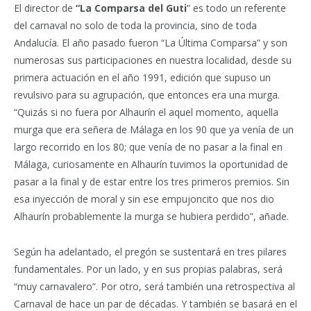
El director de
“La Comparsa del Guti
” es todo un referente
del carnaval no solo de toda la provincia, sino de toda
Andalucía. El año pasado fueron “La Última Comparsa” y son
numerosas sus participaciones en nuestra localidad, desde su
primera actuación en el año 1991, edición que supuso un
revulsivo para su agrupación, que entonces era una murga.
“Quizás si no fuera por Alhaurín el aquel momento, aquella
murga que era señera de Málaga en los 90 que ya venía de un
largo recorrido en los 80; que venía de no pasar a la final en
Málaga, curiosamente en Alhaurín tuvimos la oportunidad de
pasar a la final y de estar entre los tres primeros premios. Sin
esa inyección de moral y sin ese empujoncito que nos dio
Alhaurín probablemente la murga se hubiera perdido”, añade.
Según ha adelantado, el pregón se sustentará en tres pilares
fundamentales. Por un lado, y en sus propias palabras, será
“muy carnavalero”. Por otro, será también una retrospectiva al
Carnaval de hace un par de décadas. Y también se basará en el