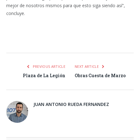
mejor de nosotros mismos para que esto siga siendo así”,
concluye.
Facebook
Twitter
Pinterest
LinkedIn
Tumblr
Email
WhatsA
PREVIOUS ARTICLE
NEXT ARTICLE
Plaza de La Legión
Obras Cuesta de Marzo
JUAN ANTONIO RUEDA FERNANDEZ