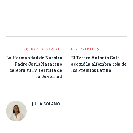
Facebook
Twitter
Pinterest
LinkedIn
Tumblr
Email
WhatsA
PREVIOUS ARTICLE
NEXT ARTICLE
La Hermandad de Nuestro
El Teatro Antonio Gala
Padre Jesús Nazareno
acogió la alfombra roja de
celebra su IV Tertulia de
los Premios Latino
la Juventud
JULIA SOLANO