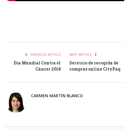
Facebook
Twitter
Pinterest
LinkedIn
Tumblr
Email
WhatsA
PREVIOUS ARTICLE
NEXT ARTICLE
Día Mundial Contra el
Servicio de recogida de
Cáncer 2018
compras online CityPaq
CARMEN MARTÍN BLANCO