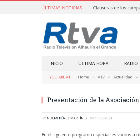
ÚLTIMAS NOTICIAS
INICIO
ÚLTIMA HORA
RADIO
YOU ARE AT:
Home
ATV
Actualidad
»
»
»
Presentación de la Asociación
BY
NOEMI PÉREZ MARTÍNEZ
ON
13/07/2021
En el siguiente programa especial les vamos a of