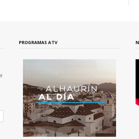
PROGRAMAS ATV
N
el