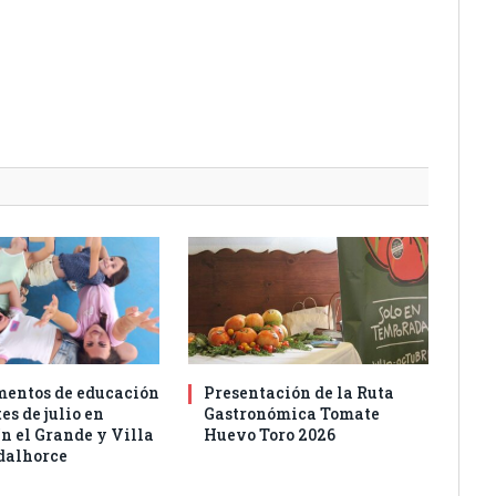
entos de educación
Presentación de la Ruta
es de julio en
Gastronómica Tomate
n el Grande y Villa
Huevo Toro 2026
dalhorce