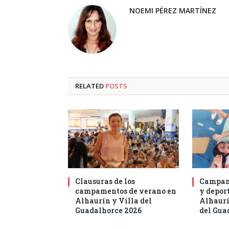
NOEMI PÉREZ MARTÍNEZ
RELATED
POSTS
Clausuras de los
Campam
campamentos de verano en
y deport
Alhaurín y Villa del
Alhaurí
Guadalhorce 2026
del Gua