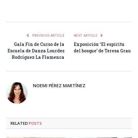
Facebook
Twitter
Pinterest
LinkedIn
Tumblr
Email
WhatsA
PREVIOUS ARTICLE
NEXT ARTICLE
Gala Fin de Curso de la
Exposición ‘El espíritu
Escuela de Danza Lourdes
del bosque’ de Teresa Grau
Rodríguez La Flamenca
NOEMI PÉREZ MARTÍNEZ
RELATED
POSTS