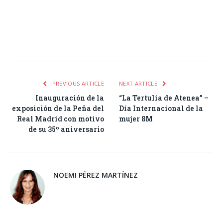
Facebook
Twitter
Pinterest
LinkedIn
Tumblr
Email
WhatsA
PREVIOUS ARTICLE
NEXT ARTICLE
Inauguración de la
“La Tertulia de Atenea” –
exposición de la Peña del
Día Internacional de la
Real Madrid con motivo
mujer 8M
de su 35º aniversario
NOEMI PÉREZ MARTÍNEZ