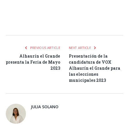
Facebook
Twitter
Pinterest
LinkedIn
Tumblr
Email
WhatsA
PREVIOUS ARTICLE
NEXT ARTICLE
Alhaurín el Grande
Presentación de la
presenta la Feria de Mayo
candidatura de VOX
2023
Alhaurín el Grande para
las elecciones
municipales 2023
JULIA SOLANO