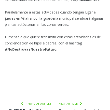
Paralelamente a estas actividades cuando tengan lugar el
jueves en Villafranco, la guardería municipal sembrará algunas
plantas autóctonas en las zonas verdes.
El mensaje que quiere transmitir con estas actividades es de
concienciación de hijos a padres, con el hashtag
#NoDestruyasNuestroFuturo
.
Facebook
Twitter
Pinterest
LinkedIn
Tumblr
Email
WhatsA
PREVIOUS ARTICLE
NEXT ARTICLE