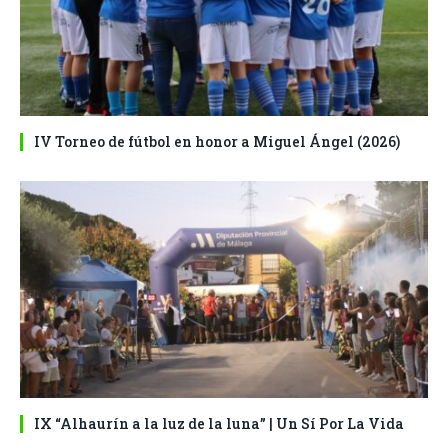
IV Torneo de fútbol en honor a Miguel Ángel (2026)
IX “Alhaurín a la luz de la luna” | Un Sí Por La Vida