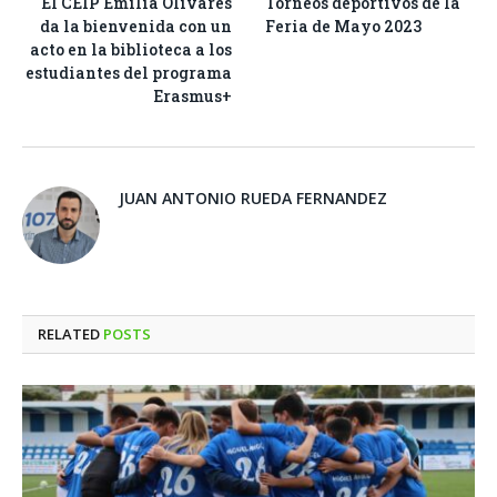
El CEIP Emilia Olivares
Torneos deportivos de la
da la bienvenida con un
Feria de Mayo 2023
acto en la biblioteca a los
estudiantes del programa
Erasmus+
JUAN ANTONIO RUEDA FERNANDEZ
RELATED
POSTS