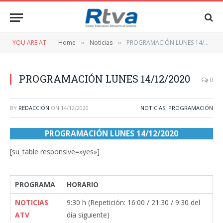
YOU ARE AT:
Home
Noticias
PROGRAMACIÓN LUNES 14/12/2020
»
»
PROGRAMACIÓN LUNES 14/12/2020
0
BY
REDACCIÓN
ON
14/12/2020
NOTICIAS
,
PROGRAMACIÓN
PROGRAMACIÓN LUNES 14/12/2020
[su_table responsive=»yes»]
PROGRAMA
HORARIO
NOTICIAS
9:30 h (Repetición: 16:00 / 21:30 / 9:30 del
ATV
día siguiente)