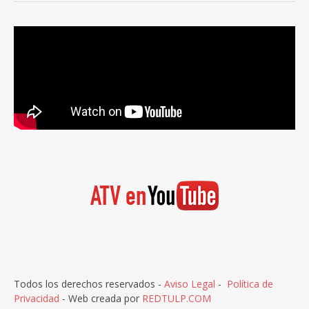
Todos los derechos reservados -
Aviso Legal
-
Política de
Privacidad
- Web creada por
REDTULP.COM