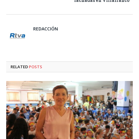
fachadas en Villafranco
REDACCIÓN
RELATED
POSTS