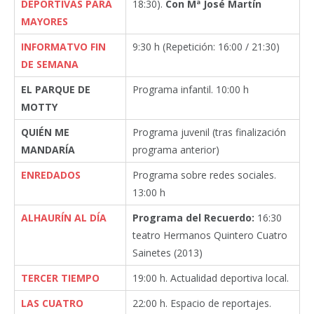
DEPORTIVAS PARA
18:30).
Con Mª José Martín
MAYORES
INFORMATVO FIN
9:30 h (Repetición: 16:00 / 21:30)
DE SEMANA
EL PARQUE DE
Programa infantil. 10:00 h
MOTTY
QUIÉN ME
Programa juvenil (tras finalización
MANDARÍA
programa anterior)
ENREDADOS
Programa sobre redes sociales.
13:00 h
ALHAURÍN AL DÍA
Programa del Recuerdo:
16:30
teatro Hermanos Quintero Cuatro
Sainetes (2013)
TERCER TIEMPO
19:00 h. Actualidad deportiva local.
LAS CUATRO
22:00 h. Espacio de reportajes.