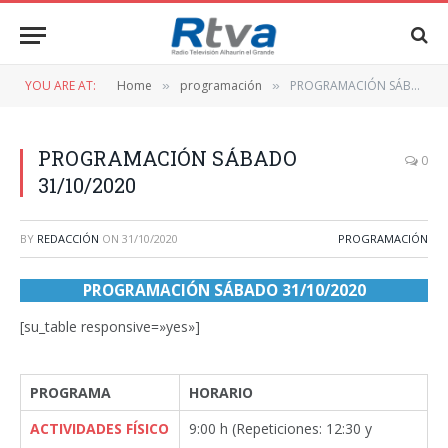
YOU ARE AT:
Home
programación
PROGRAMACIÓN SÁBADO 31/10/2020
»
»
PROGRAMACIÓN SÁBADO
0
31/10/2020
BY
REDACCIÓN
ON
31/10/2020
PROGRAMACIÓN
PROGRAMACIÓN SÁBADO 31/10/2020
[su_table responsive=»yes»]
PROGRAMA
HORARIO
ACTIVIDADES FÍSICO
9:00 h (Repeticiones: 12:30 y