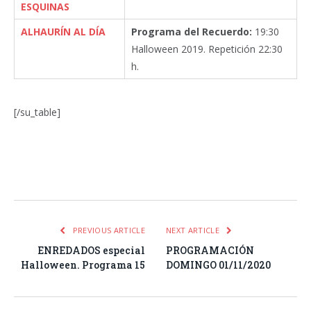
ESQUINAS
ALHAURÍN AL DÍA
Programa del Recuerdo:
19:30
Halloween 2019. Repetición 22:30
h.
[/su_table]
Facebook
Twitter
Pinterest
LinkedIn
Tumblr
Email
WhatsA
PREVIOUS ARTICLE
NEXT ARTICLE
ENREDADOS especial
PROGRAMACIÓN
Halloween. Programa 15
DOMINGO 01/11/2020