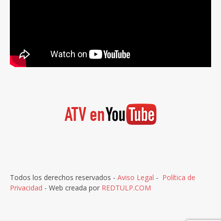
Todos los derechos reservados -
Aviso Legal
-
Política de
Privacidad
- Web creada por
REDTULP.COM