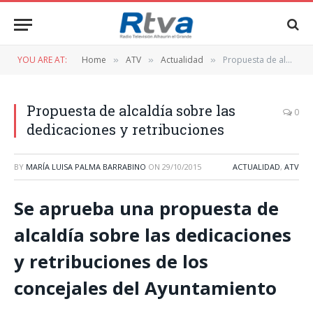
YOU ARE AT:
Home
ATV
Actualidad
Propuesta de alcaldía sobre las dedicaciones y retribuciones
»
»
»
Propuesta de alcaldía sobre las
0
dedicaciones y retribuciones
BY
MARÍA LUISA PALMA BARRABINO
ON
29/10/2015
ACTUALIDAD
,
ATV
Se aprueba una propuesta de
alcaldía sobre las dedicaciones
y retribuciones de los
concejales del Ayuntamiento