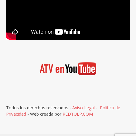
Todos los derechos reservados -
Aviso Legal
-
Política de
Privacidad
- Web creada por
REDTULP.COM