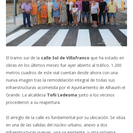
El tramo sur de la
calle Sol de Villafranco
que ha estado en
obras en los últimos meses fue ayer abierto al tráfico. 1.200
metros cuadros de este vial cuentan desde ahora con una
nueva imagen tras la remodelación integral de todas sus
infraestructuras acometida por el Ayuntamiento de Alhaurín el
Grande.
La alcaldesa
Toñi Ledesma
junto a los vecinos
procedieron a su reapertura.
El arreglo de la calle es fundamental por su ubicación. Se sitúa
en una de las salidas del núcleo urbano, anexo a dos
infraestructuras nuevas, una ya existente, y otra próxima.