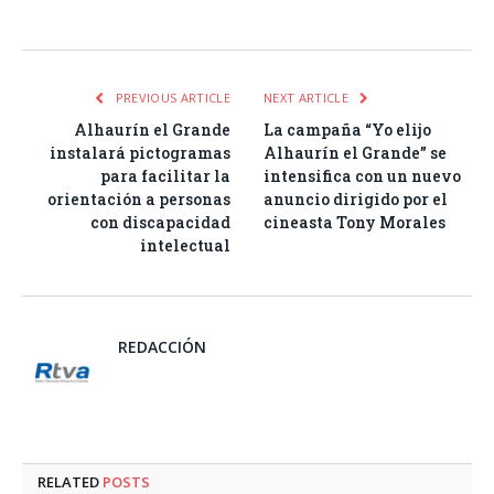
Facebook
Twitter
Pinterest
LinkedIn
Tumblr
Email
WhatsA
PREVIOUS ARTICLE
NEXT ARTICLE
Alhaurín el Grande
La campaña “Yo elijo
instalará pictogramas
Alhaurín el Grande” se
para facilitar la
intensifica con un nuevo
orientación a personas
anuncio dirigido por el
con discapacidad
cineasta Tony Morales
intelectual
REDACCIÓN
RELATED
POSTS