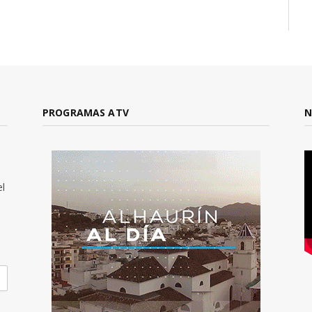
PROGRAMAS ATV
N
el