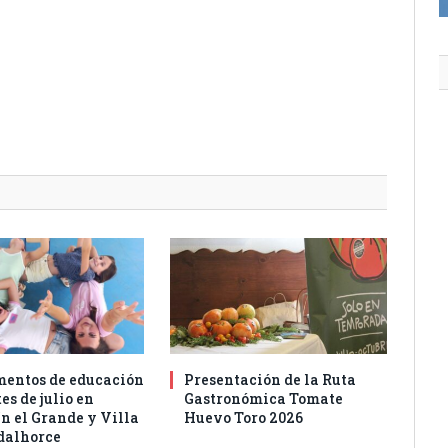
entos de educación
Presentación de la Ruta
es de julio en
Gastronómica Tomate
n el Grande y Villa
Huevo Toro 2026
dalhorce