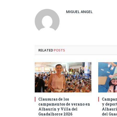
MIGUEL ANGEL
RELATED
POSTS
Clausuras de los
Campam
campamentos de verano en
y deport
Alhaurín y Villa del
Alhaurí
Guadalhorce 2026
del Gua