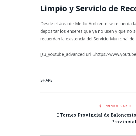
Limpio y Servicio de Re
Desde el área de Medio Ambiente se recuerda la
depositar los enseres que ya no usen y que no 
recuerdan la existencia del Servicio Municipal d
[su_youtube_advanced url=»https://www.youtu
SHARE.
Facebook
Tw
PREVIOUS ARTICL
I Torneo Provincial de Baloncest
Provincia