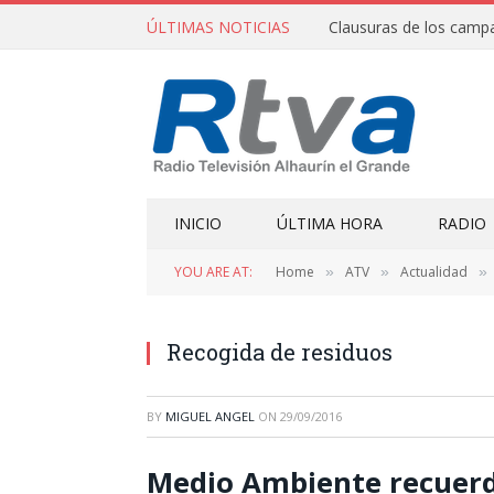
ÚLTIMAS NOTICIAS
INICIO
ÚLTIMA HORA
RADIO
YOU ARE AT:
Home
ATV
Actualidad
»
»
»
Recogida de residuos
BY
MIGUEL ANGEL
ON
29/09/2016
Medio Ambiente recuerda