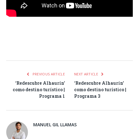
Facebook
Twitter
Pinterest
LinkedIn
Tumblr
Email
WhatsA
PREVIOUS ARTICLE
NEXT ARTICLE
‘Redescubre Alhaurín’
‘Redescubre Alhaurín’
como destino turístico |
como destino turístico |
Programa 1
Programa 3
MANUEL GIL LLAMAS