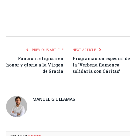
Facebook
Twitter
Pinterest
LinkedIn
Tumblr
Email
WhatsA
PREVIOUS ARTICLE
NEXT ARTICLE
Función religiosa en
Programación especial de
honor y gloria a la Virgen
la ‘Verbena flamenca
de Gracia
solidaria con Cáritas’
MANUEL GIL LLAMAS