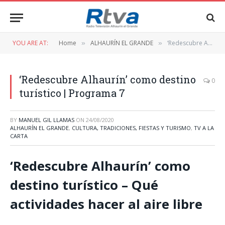
YOU ARE AT:
Home
ALHAURÍN EL GRANDE
‘Redescubre Alhaurín’ como destino turístico | Programa 7
»
»
‘Redescubre Alhaurín’ como destino
0
turístico | Programa 7
BY
MANUEL GIL LLAMAS
ON
24/08/2020
ALHAURÍN EL GRANDE
,
CULTURA, TRADICIONES, FIESTAS Y TURISMO
,
TV A LA
CARTA
‘Redescubre Alhaurín’ como
destino turístico – Qué
actividades hacer al aire libre