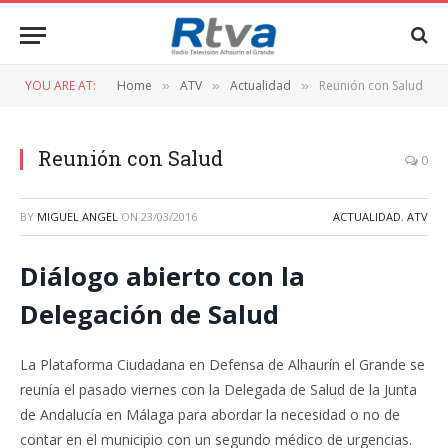
YOU ARE AT:
Home
ATV
Actualidad
Reunión con Salud
»
»
»
Reunión con Salud
0
BY
MIGUEL ANGEL
ON
23/03/2016
ACTUALIDAD
,
ATV
Diálogo abierto con la
Delegación de Salud
La Plataforma Ciudadana en Defensa de Alhaurín el Grande se
reunía el pasado viernes con la Delegada de Salud de la Junta
de Andalucía en Málaga para abordar la necesidad o no de
contar en el municipio con un segundo médico de urgencias.