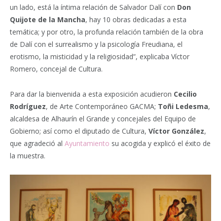
un lado, está la íntima relación de Salvador Dalí con
Don
Quijote de la Mancha
, hay 10 obras dedicadas a esta
temática; y por otro, la profunda relación también de la obra
de Dalí con el surrealismo y la psicología Freudiana, el
erotismo, la misticidad y la religiosidad”, explicaba Víctor
Romero, concejal de Cultura.
Para dar la bienvenida a esta exposición acudieron
Cecilio
Rodríguez
, de Arte Contemporáneo GACMA;
Toñi Ledesma
,
alcaldesa de Alhaurín el Grande y concejales del Equipo de
Gobierno; así como el diputado de Cultura,
Víctor González
,
que agradeció al
Ayuntamiento
su acogida y explicó el éxito de
la muestra.