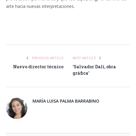
arte hacia nuevas interpretaciones.
Facebook
Twitter
Pinterest
LinkedIn
Tumblr
Email
WhatsA
PREVIOUS ARTICLE
NEXT ARTICLE
Nuevo director técnico
‘Salvador Dalí, obra
gráfica’
MARÍA LUISA PALMA BARRABINO