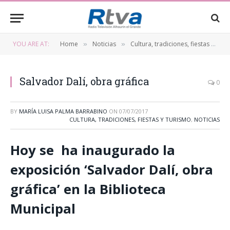
YOU ARE AT:
Home
Noticias
Cultura, tradiciones, fiestas y turismo
»
»
Salvador Dalí, obra gráfica
0
BY
MARÍA LUISA PALMA BARRABINO
ON
07/07/2017
CULTURA, TRADICIONES, FIESTAS Y TURISMO
,
NOTICIAS
Hoy se ha inaugurado la
exposición ‘Salvador Dalí, obra
gráfica’ en la Biblioteca
Municipal