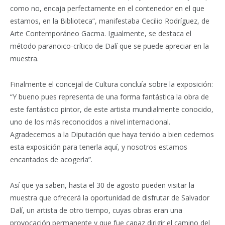
como no, encaja perfectamente en el contenedor en el que
estamos, en la Biblioteca”, manifestaba Cecilio Rodríguez, de
Arte Contemporáneo Gacma. Igualmente, se destaca el
método paranoico-crítico de Dalí que se puede apreciar en la
muestra.
Finalmente el concejal de Cultura concluía sobre la exposición:
“Y bueno pues representa de una forma fantástica la obra de
este fantástico pintor, de este artista mundialmente conocido,
uno de los más reconocidos a nivel internacional.
Agradecemos a la Diputación que haya tenido a bien cedernos
esta exposición para tenerla aquí, y nosotros estamos
encantados de acogerla”.
Así que ya saben, hasta el 30 de agosto pueden visitar la
muestra que ofrecerá la oportunidad de disfrutar de Salvador
Dalí, un artista de otro tiempo, cuyas obras eran una
provocación permanente y que fue capaz dirigir el camino del