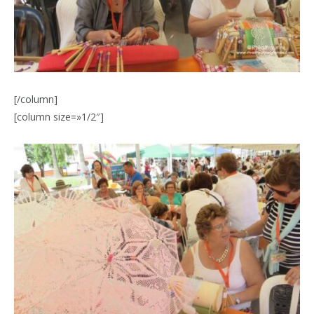
[/column]
[column size=»1/2″]