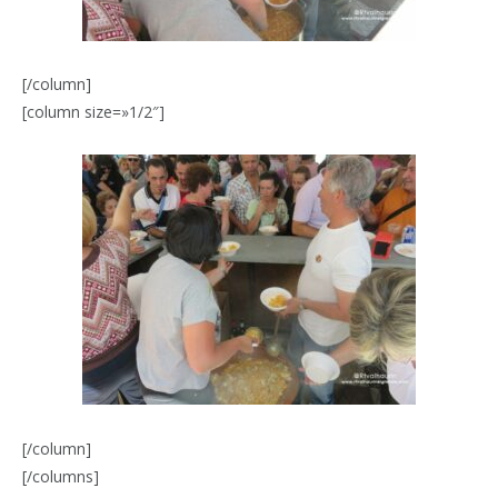
[/column]
[column size=»1/2″]
[/column]
[/columns]