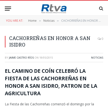
YOU ARE AT:
Home
Noticias
CACHORREÑAS EN HONOR A SAN ISIDRO
»
»
CACHORREÑAS EN HONOR A SAN
0
ISIDRO
BY
JAIME CASTRO RÍOS
ON
18/05/2015
NOTICIAS
EL CAMINO DE COÍN CELEBRÓ LA
FIESTA DE LAS CACHORREÑAS EN
HONOR A SAN ISIDRO, PATRON DE LA
AGRICULTURA
La Fiesta de las Cachorreñas comenzó el domingo por la