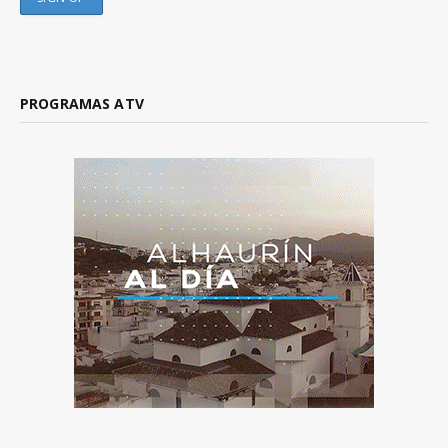
PROGRAMAS ATV