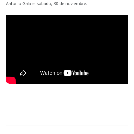
Antonio Gala el sábado, 30 de noviembre.
Facebook
Twitter
Pinterest
LinkedIn
Tumblr
Email
WhatsA