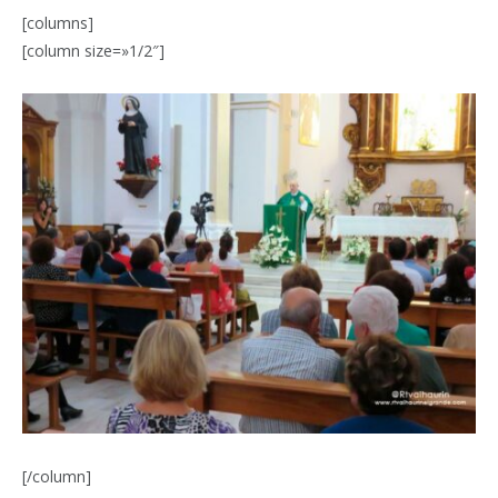
[columns]
[column size=»1/2″]
[/column]