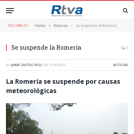
YOU ARE AT:
Home
Noticias
Se suspende la Romería
»
»
Se suspende la Romería
0
BY
JAIME CASTRO RÍOS
ON
11/10/2015
NOTICIAS
La Romería se suspende por causas
meteorológicas