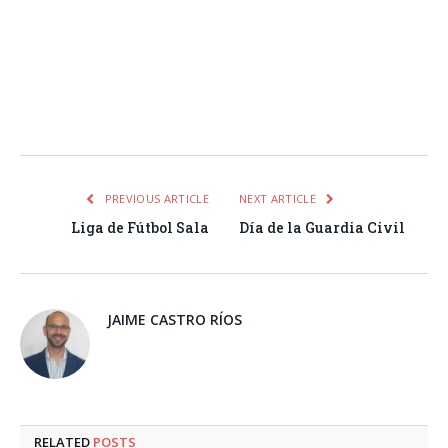
Facebook
Twitter
Pinterest
LinkedIn
Tumblr
Email
WhatsA
PREVIOUS ARTICLE
NEXT ARTICLE
Liga de Fútbol Sala
Día de la Guardia Civil
JAIME CASTRO RÍOS
RELATED
POSTS