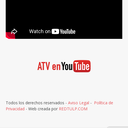
Todos los derechos reservados -
Aviso Legal
-
Política de
Privacidad
- Web creada por
REDTULP.COM