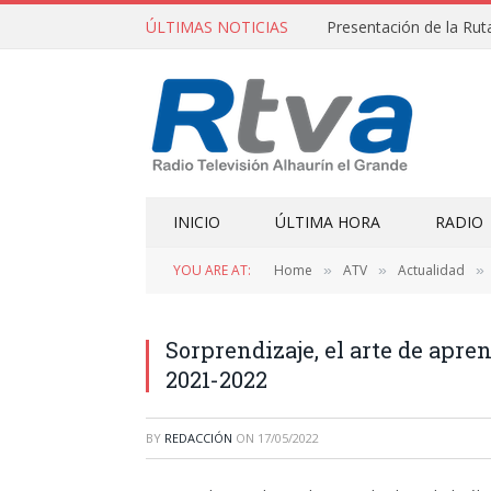
ÚLTIMAS NOTICIAS
Presentación de la R
INICIO
ÚLTIMA HORA
RADIO
YOU ARE AT:
Home
ATV
Actualidad
»
»
»
Sorprendizaje, el arte de apre
2021-2022
BY
REDACCIÓN
ON
17/05/2022