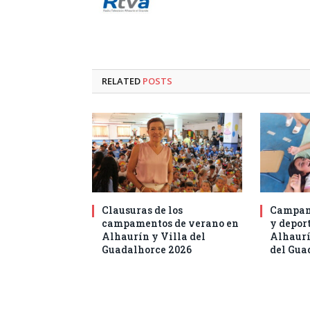
RELATED
POSTS
Clausuras de los
Campam
campamentos de verano en
y deport
Alhaurín y Villa del
Alhaurí
Guadalhorce 2026
del Gua