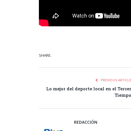
SHARE.
Facebook
Tw
PREVIOUS ARTICL
Lo mejor del deporte local en el Terce
Tiemp
REDACCIÓN