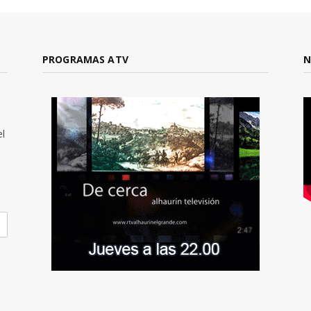
PROGRAMAS ATV
N
el