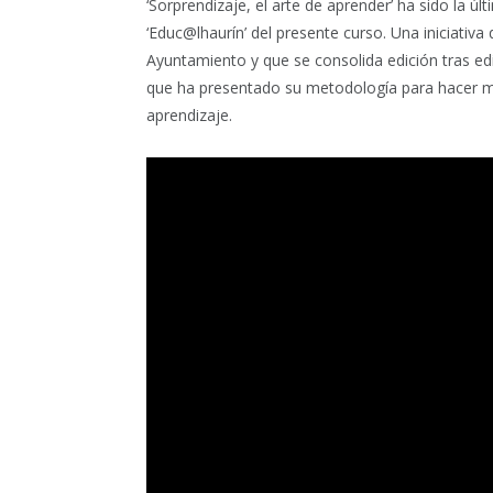
‘Sorprendizaje, el arte de aprender’ ha sido la úl
‘Educ@lhaurín’ del presente curso. Una iniciati
Ayuntamiento y que se consolida edición tras ed
que ha presentado su metodología para hacer m
aprendizaje.