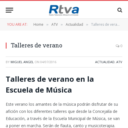
YOU ARE AT:
Home
ATV
Actualidad
Talleres de verano
»
»
»
Talleres de verano
0
BY
MIGUEL ANGEL
ON
04/07/2016
ACTUALIDAD
,
ATV
Talleres de verano en la
Escuela de Música
Este verano los amantes de la música podrán disfrutar de su
afición con los diferentes talleres que desde la Concejalía de
Educación, a través de la Escuela Municipal de Música, se van
a poner en marcha. Serán de flauta, canto y musicoterapia.