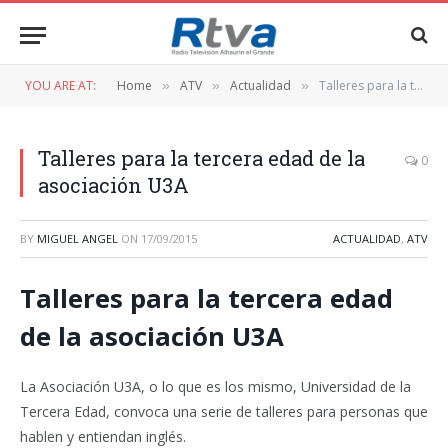
YOU ARE AT:
Home
ATV
Actualidad
Talleres para la tercera edad de la asociación U3A
»
»
»
Talleres para la tercera edad de la
0
asociación U3A
BY
MIGUEL ANGEL
ON
17/09/2015
ACTUALIDAD
,
ATV
Talleres para la tercera edad
de la asociación U3A
La Asociación U3A, o lo que es los mismo, Universidad de la
Tercera Edad, convoca una serie de talleres para personas que
hablen y entiendan inglés.