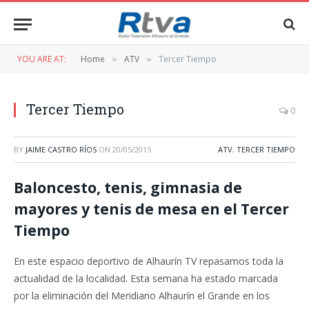
YOU ARE AT:
Home
ATV
Tercer Tiempo
»
»
Tercer Tiempo
0
BY
JAIME CASTRO RÍOS
ON
20/05/2015
ATV
,
TERCER TIEMPO
Baloncesto, tenis, gimnasia de
mayores y tenis de mesa en el Tercer
Tiempo
En este espacio deportivo de Alhaurín TV repasamos toda la
actualidad de la localidad. Esta semana ha estado marcada
por la eliminación del Meridiano Alhaurín el Grande en los