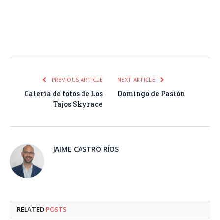
Facebook
Twitter
Pinterest
LinkedIn
Tumblr
Email
WhatsA
PREVIOUS ARTICLE
NEXT ARTICLE
Galería de fotos de Los
Domingo de Pasión
Tajos Skyrace
JAIME CASTRO RÍOS
RELATED
POSTS