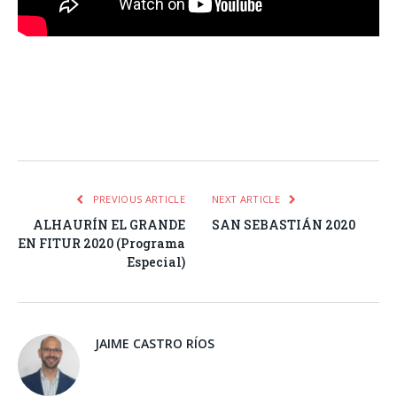
Facebook
Twitter
Pinterest
LinkedIn
Tumblr
Email
WhatsA
PREVIOUS ARTICLE
NEXT ARTICLE
ALHAURÍN EL GRANDE
SAN SEBASTIÁN 2020
EN FITUR 2020 (Programa
Especial)
JAIME CASTRO RÍOS