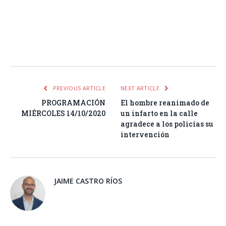
Facebook
Twitter
Pinterest
LinkedIn
Tumblr
Email
WhatsA
PREVIOUS ARTICLE
NEXT ARTICLE
PROGRAMACIÓN
El hombre reanimado de
MIÉRCOLES 14/10/2020
un infarto en la calle
agradece a los policías su
intervención
JAIME CASTRO RÍOS