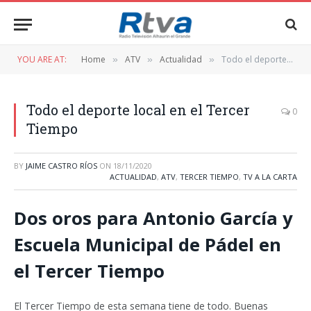
YOU ARE AT:
Home
ATV
Actualidad
Todo el deporte local en el Tercer Tiempo
»
»
»
Todo el deporte local en el Tercer
0
Tiempo
BY
JAIME CASTRO RÍOS
ON
18/11/2020
ACTUALIDAD
,
ATV
,
TERCER TIEMPO
,
TV A LA CARTA
Dos oros para Antonio García y
Escuela Municipal de Pádel en
el Tercer Tiempo
El Tercer Tiempo de esta semana tiene de todo. Buenas