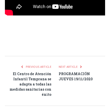
Facebook
Twitter
Pinterest
LinkedIn
Tumblr
Email
WhatsA
PREVIOUS ARTICLE
NEXT ARTICLE
El Centro de Atención
PROGRAMACIÓN
Infantil Temprana se
JUEVES 19/11/2020
adapta a todas las
medidas sanitarias con
éxito