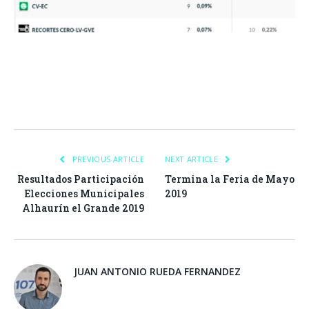
Facebook
Twitter
Pinterest
LinkedIn
Tumblr
Email
WhatsA
PREVIOUS ARTICLE
NEXT ARTICLE
Resultados Participación
Termina la Feria de Mayo
Elecciones Municipales
2019
Alhaurín el Grande 2019
JUAN ANTONIO RUEDA FERNANDEZ