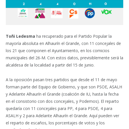
Toñi Ledesma
ha recuperado para el Partido Popular la
mayoría absoluta en Alhaurín el Grande, con 11 concejales de
los 21 que componen el Ayuntamiento, en los comicios
municipales del 26-M. Con estos datos, previsiblemente será la
alcaldesa de la localidad a partir del 15 de junio.
A la oposición pasan tres partidos que desde el 11 de mayo
forman parte del Equipo de Gobierno, y que son PSOE, ASALH
y Adelante Alhaurín el Grande (coalición de IU, hasta la fecha
en el consistorio con dos concejales, y Podemos). El reparto
quedaría con 11 concejales para PP, 4 para PSOE, 4 para
ASALH y 2 para Adelante Alhaurín el Grande. Aquí pueden ver
el reparto de escaños, los porcentajes de votos y los