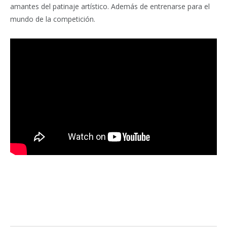
amantes del patinaje artístico. Además de entrenarse para el
mundo de la competición.
Facebook
Twitter
Pinterest
LinkedIn
Tumblr
Email
WhatsA