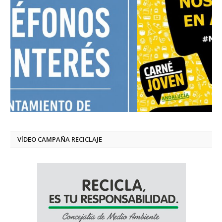
VÍDEO CAMPAÑA RECICLAJE