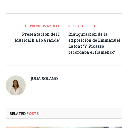
Facebook
Twitter
Pinterest
LinkedIn
Tumblr
Email
WhatsA
PREVIOUS ARTICLE
NEXT ARTICLE
Presentación del I
Inauguración de la
‘Musicalh a lo Grande’
exposición de Emmanuel
Lafont ‘Y Picasso
recordaba el flamenco’
JULIA SOLANO
RELATED
POSTS