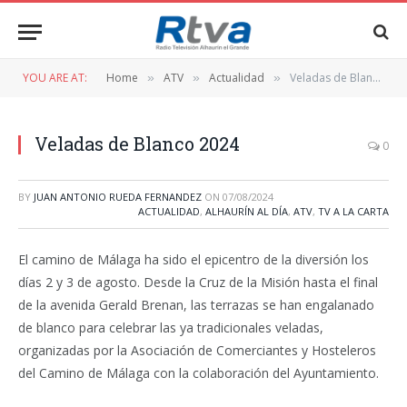
YOU ARE AT:
Home
ATV
Actualidad
Veladas de Blanco 2024
»
»
»
Veladas de Blanco 2024
0
BY
JUAN ANTONIO RUEDA FERNANDEZ
ON
07/08/2024
ACTUALIDAD
,
ALHAURÍN AL DÍA
,
ATV
,
TV A LA CARTA
El camino de Málaga ha sido el epicentro de la diversión los
días 2 y 3 de agosto. Desde la Cruz de la Misión hasta el final
de la avenida Gerald Brenan, las terrazas se han engalanado
de blanco para celebrar las ya tradicionales veladas,
organizadas por la Asociación de Comerciantes y Hosteleros
del Camino de Málaga con la colaboración del Ayuntamiento.