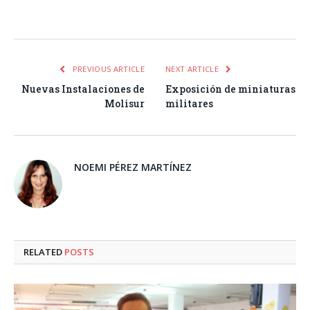
Facebook
Twitter
Pinterest
LinkedIn
Tumblr
Email
WhatsA
PREVIOUS ARTICLE
NEXT ARTICLE
Nuevas Instalaciones de
Exposición de miniaturas
Molisur
militares
NOEMI PÉREZ MARTÍNEZ
RELATED
POSTS