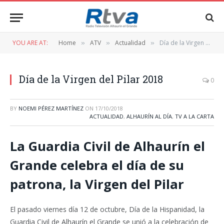
YOU ARE AT:
Home
ATV
Actualidad
Día de la Virgen del Pilar 2018
»
»
»
Día de la Virgen del Pilar 2018
0
BY
NOEMI PÉREZ MARTÍNEZ
ON
17/10/2018
ACTUALIDAD
,
ALHAURÍN AL DÍA
,
TV A LA CARTA
La Guardia Civil de Alhaurín el
Grande celebra el día de su
patrona, la Virgen del Pilar
El pasado viernes día 12 de octubre, Día de la Hispanidad, la
Guardia Civil de Alhaurín el Grande se unió a la celebración de