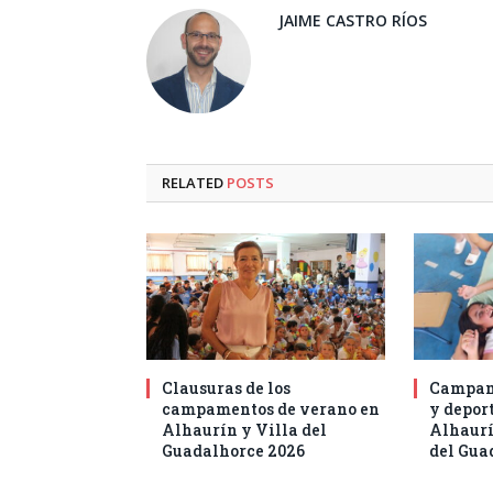
JAIME CASTRO RÍOS
RELATED
POSTS
Clausuras de los
Campam
campamentos de verano en
y deport
Alhaurín y Villa del
Alhaurí
Guadalhorce 2026
del Gua