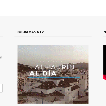
PROGRAMAS ATV
N
el