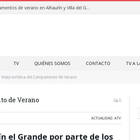
Clausuras de los campamentos de verano en Alhaurín y Villa del Guadalhorce 2026
TV
QUIÉNES SOMOS
CONTACTO
TV A 
Visita turística del Campamento de Verano
nto de Verano
0
ACTUALIDAD
,
ATV
ín el Grande por parte de los