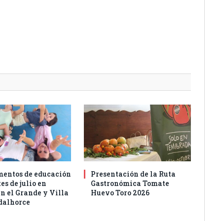
entos de educación
Presentación de la Ruta
es de julio en
Gastronómica Tomate
n el Grande y Villa
Huevo Toro 2026
dalhorce