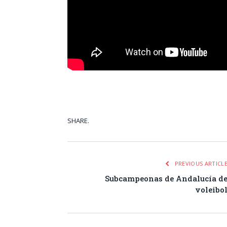
SHARE.
Facebook
Tw
PREVIOUS ARTICL
Subcampeonas de Andalucía d
voleibo