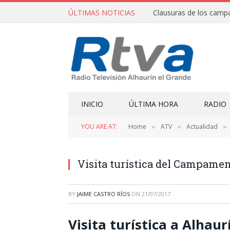
ÚLTIMAS NOTICIAS
INICIO
ÚLTIMA HORA
RADIO
YOU ARE AT:
Home
ATV
Actualidad
»
»
»
Visita turística del Campame
BY
JAIME CASTRO RÍOS
ON
21/07/2017
Visita turística a Alhaur