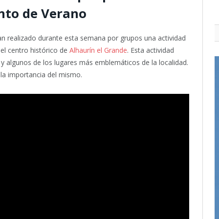
to de Verano
n realizado durante esta semana por grupos una actividad
 el centro histórico de
Alhaurín el Grande
. Esta actividad
y algunos de los lugares más emblemáticos de la localidad.
la importancia del mismo.