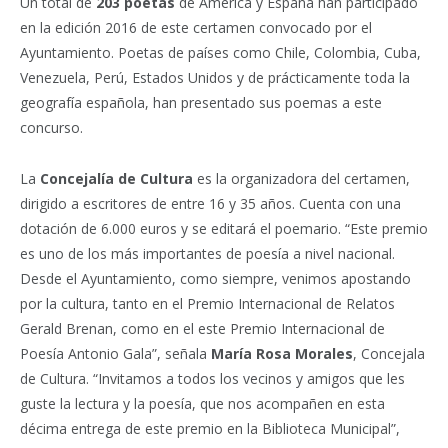
Un total de
203 poetas
de América y España han participado
en la edición 2016 de este certamen convocado por el
Ayuntamiento. Poetas de países como Chile, Colombia, Cuba,
Venezuela, Perú, Estados Unidos y de prácticamente toda la
geografía española, han presentado sus poemas a este
concurso.
La
Concejalía de Cultura
es la organizadora del certamen,
dirigido a escritores de entre 16 y 35 años. Cuenta con una
dotación de 6.000 euros y se editará el poemario. “Este premio
es uno de los más importantes de poesía a nivel nacional.
Desde el Ayuntamiento, como siempre, venimos apostando
por la cultura, tanto en el Premio Internacional de Relatos
Gerald Brenan, como en el este Premio Internacional de
Poesía Antonio Gala”, señala
María Rosa Morales
, Concejala
de Cultura. “Invitamos a todos los vecinos y amigos que les
guste la lectura y la poesía, que nos acompañen en esta
décima entrega de este premio en la Biblioteca Municipal”,