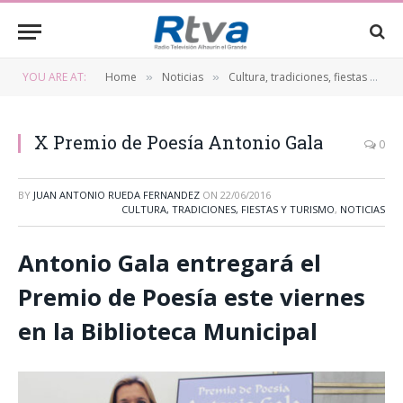
YOU ARE AT:
Home
Noticias
Cultura, tradiciones, fiestas y turismo
»
»
X Premio de Poesía Antonio Gala
0
BY
JUAN ANTONIO RUEDA FERNANDEZ
ON
22/06/2016
CULTURA, TRADICIONES, FIESTAS Y TURISMO
,
NOTICIAS
Antonio Gala entregará el
Premio de Poesía este viernes
en la Biblioteca Municipal