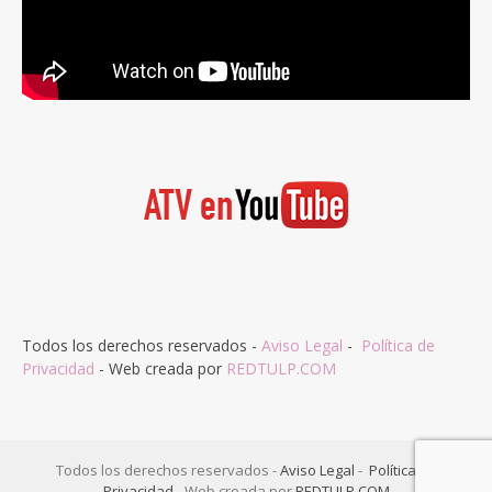
Todos los derechos reservados -
Aviso Legal
-
Política de
Privacidad
- Web creada por
REDTULP.COM
Todos los derechos reservados -
Aviso Legal
-
Política de
Privacidad
- Web creada por
REDTULP.COM