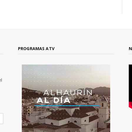
PROGRAMAS ATV
N
el