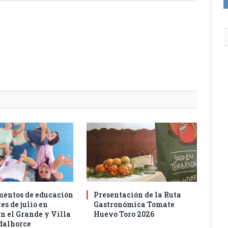
entos de educación
Presentación de la Ruta
es de julio en
Gastronómica Tomate
n el Grande y Villa
Huevo Toro 2026
dalhorce