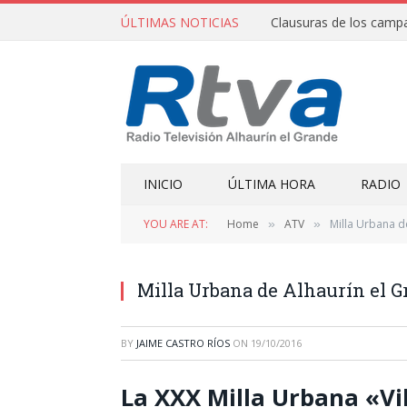
ÚLTIMAS NOTICIAS
INICIO
ÚLTIMA HORA
RADIO
YOU ARE AT:
Home
ATV
Milla Urbana d
»
»
Milla Urbana de Alhaurín el 
BY
JAIME CASTRO RÍOS
ON
19/10/2016
La XXX Milla Urbana «Vi