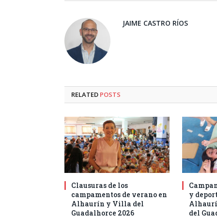
JAIME CASTRO RÍOS
RELATED
POSTS
Clausuras de los
Campam
campamentos de verano en
y deport
Alhaurín y Villa del
Alhaurí
Guadalhorce 2026
del Gua