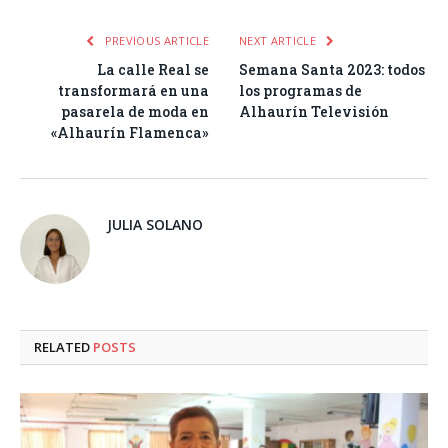
PREVIOUS ARTICLE
NEXT ARTICLE
La calle Real se
Semana Santa 2023: todos
transformará en una
los programas de
pasarela de moda en
Alhaurín Televisión
«Alhaurín Flamenca»
JULIA SOLANO
RELATED
POSTS