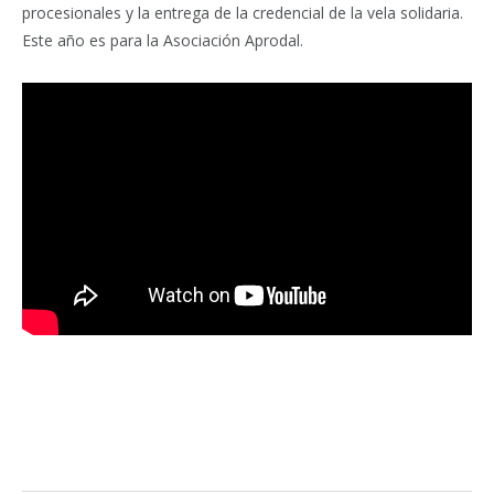
procesionales y la entrega de la credencial de la vela solidaria.
Este año es para la Asociación Aprodal.
Facebook
Twitter
Pinterest
LinkedIn
Tumblr
Email
WhatsA