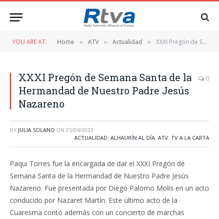
YOU ARE AT:
Home
ATV
Actualidad
XXXI Pregón de Semana Santa de la Hermandad de Nuestro Padre Jesús Nazareno
»
»
»
XXXI Pregón de Semana Santa de la
0
Hermandad de Nuestro Padre Jesús
Nazareno
BY
JULIA SOLANO
ON
05/04/2023
ACTUALIDAD
,
ALHAURÍN AL DÍA
,
ATV
,
TV A LA CARTA
Paqui Torres fue la encargada de dar el XXXI Pregón de
Semana Santa de la Hermandad de Nuestro Padre Jesús
Nazareno. Fue presentada por Diego Palomo Molis en un acto
conducido por Nazaret Martín. Este último acto de la
Cuaresma contó además con un concierto de marchas