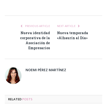
Facebook
Twitter
Pinterest
LinkedIn
Tumblr
Email
WhatsA
PREVIOUS ARTICLE
NEXT ARTICLE
Nueva identidad
Nueva temporada
corporativa de la
«Alhaurín al Día»
Asociación de
Empresarios
NOEMI PÉREZ MARTÍNEZ
RELATED
POSTS