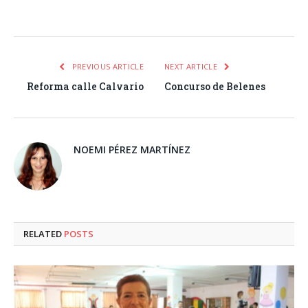
Facebook
Twitter
Pinterest
LinkedIn
Tumblr
Email
WhatsA
PREVIOUS ARTICLE
NEXT ARTICLE
Reforma calle Calvario
Concurso de Belenes
NOEMI PÉREZ MARTÍNEZ
RELATED
POSTS