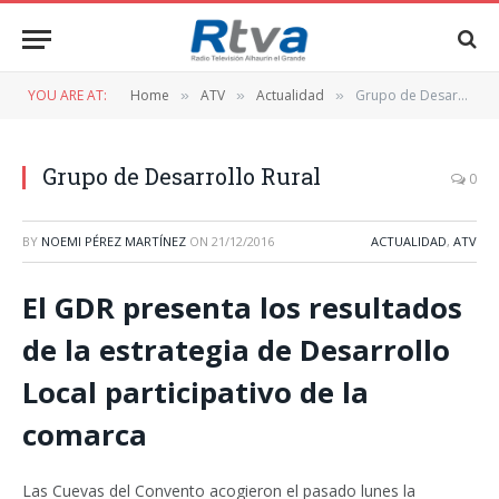
YOU ARE AT:
Home
ATV
Actualidad
Grupo de Desarrollo Rural
»
»
»
Grupo de Desarrollo Rural
0
BY
NOEMI PÉREZ MARTÍNEZ
ON
21/12/2016
ACTUALIDAD
,
ATV
El GDR presenta los resultados
de la estrategia de Desarrollo
Local participativo de la
comarca
Las Cuevas del Convento acogieron el pasado lunes la