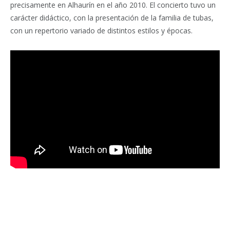
precisamente en Alhaurín en el año 2010. El concierto tuvo un
carácter didáctico, con la presentación de la familia de tubas,
con un repertorio variado de distintos estilos y épocas.
Facebook
Twitter
Pinterest
LinkedIn
Tumblr
Email
WhatsA