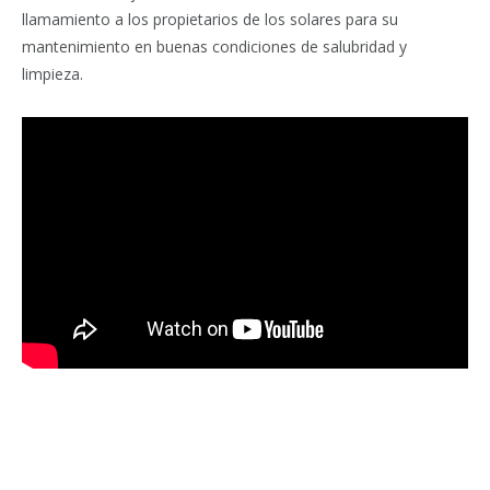
llamamiento a los propietarios de los solares para su
mantenimiento en buenas condiciones de salubridad y
limpieza.
Facebook
Twitter
Pinterest
LinkedIn
Tumblr
Email
WhatsA