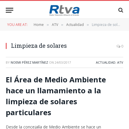
YOU ARE AT:
Home
ATV
Actualidad
Limpieza de solares
»
»
»
Limpieza de solares
0
BY
NOEMI PÉREZ MARTÍNEZ
ON
24/03/2017
ACTUALIDAD
,
ATV
El Área de Medio Ambiente
hace un llamamiento a la
limpieza de solares
particulares
Desde la concejalía de Medio Ambiente se hace un