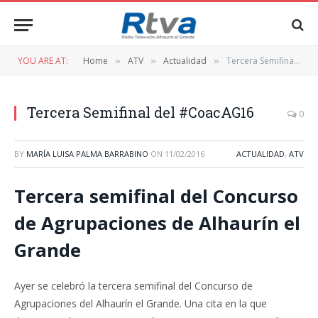
YOU ARE AT:
Home
ATV
Actualidad
Tercera Semifinal del #CoacAG16
»
»
»
Tercera Semifinal del #CoacAG16
0
BY
MARÍA LUISA PALMA BARRABINO
ON
11/02/2016
ACTUALIDAD
,
ATV
Tercera semifinal del Concurso
de Agrupaciones de Alhaurín el
Grande
Ayer se celebró la tercera semifinal del Concurso de
Agrupaciones del Alhaurín el Grande. Una cita en la que