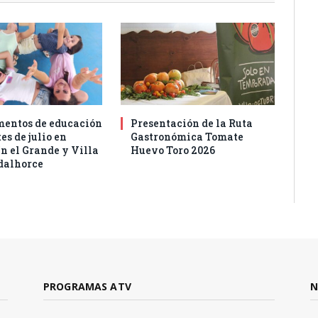
entos de educación
Presentación de la Ruta
es de julio en
Gastronómica Tomate
n el Grande y Villa
Huevo Toro 2026
dalhorce
PROGRAMAS ATV
N