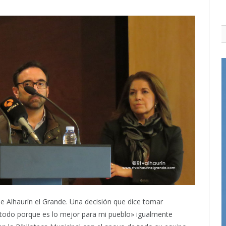
e Alhaurín el Grande. Una decisión que dice tomar
 todo porque es lo mejor para mi pueblo» igualmente