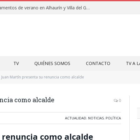
Clausuras de los campamentos de verano en Alhaurín y Villa del Guadalhorce 2026
TV
QUIÉNES SOMOS
CONTACTO
TV A 
Juan Martín presenta su renuncia como alcalde
ncia como alcalde
0
ACTUALIDAD
,
NOTICIAS
,
POLÍTICA
 renuncia como alcalde