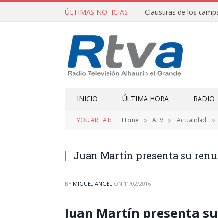
ÚLTIMAS NOTICIAS
INICIO
ÚLTIMA HORA
RADIO
YOU ARE AT:
Home
ATV
Actualidad
»
»
»
Juan Martín presenta su renu
BY
MIGUEL ANGEL
ON
11/02/2016
Juan Martín presenta su