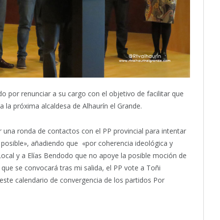
o por renunciar a su cargo con el objetivo de facilitar que
a la próxima alcaldesa de Alhaurín el Grande.
 una ronda de contactos con el PP provincial para intentar
 posible», añadiendo que «por coherencia ideológica y
PP Local y a Elías Bendodo que no apoye la posible moción de
 que se convocará tras mi salida, el PP vote a Toñi
te calendario de convergencia de los partidos Por