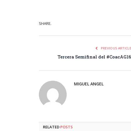
SHARE.
Facebook
Tw
PREVIOUS ARTICL
Tercera Semifinal del #CoacAG1
MIGUEL ANGEL
RELATED
POSTS