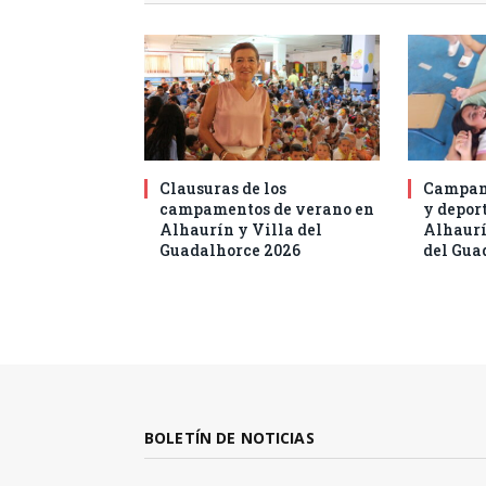
Clausuras de los
Campam
campamentos de verano en
y deport
Alhaurín y Villa del
Alhaurí
Guadalhorce 2026
del Gua
BOLETÍN DE NOTICIAS