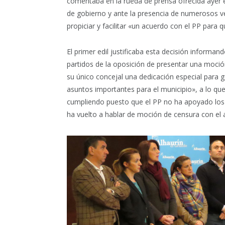
comentaba en la rueda de prensa ofrecida ayer e
de gobierno y ante la presencia de numerosos 
propiciar y facilitar «un acuerdo con el PP para
El primer edil justificaba esta decisión infor
partidos de la oposición de presentar una moci
su único concejal una dedicación especial para ga
asuntos importantes para el municipio», a lo qu
cumpliendo puesto que el PP no ha apoyado los 
ha vuelto a hablar de moción de censura con el 