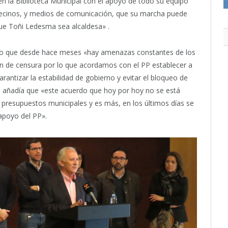
n la Biblioteca Municipal con el apoyo de todo su equipo
vecinos, y medios de comunicación, que su marcha puede
 que Toñi Ledesma sea alcaldesa» .
mando que desde hace meses «hay amenazas constantes de los
ón de censura por lo que acordamos con el PP establecer a
rantizar la estabilidad de gobierno y evitar el bloqueo de
e añadía que «este acuerdo que hoy por hoy no se está
presupuestos municipales y es más, en los últimos días se
apoyo del PP».