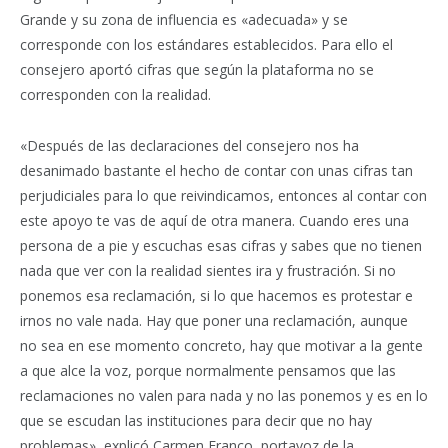
Grande y su zona de influencia es «adecuada» y se
corresponde con los estándares establecidos. Para ello el
consejero aportó cifras que según la plataforma no se
corresponden con la realidad.
«Después de las declaraciones del consejero nos ha
desanimado bastante el hecho de contar con unas cifras tan
perjudiciales para lo que reivindicamos, entonces al contar con
este apoyo te vas de aquí de otra manera. Cuando eres una
persona de a pie y escuchas esas cifras y sabes que no tienen
nada que ver con la realidad sientes ira y frustración. Si no
ponemos esa reclamación, si lo que hacemos es protestar e
irnos no vale nada. Hay que poner una reclamación, aunque
no sea en ese momento concreto, hay que motivar a la gente
a que alce la voz, porque normalmente pensamos que las
reclamaciones no valen para nada y no las ponemos y es en lo
que se escudan las instituciones para decir que no hay
problemas», explicó Carmen Franco, portavoz de la