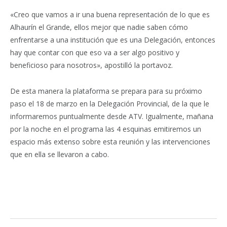
«Creo que vamos a ir una buena representación de lo que es
Alhaurín el Grande, ellos mejor que nadie saben cómo
enfrentarse a una institución que es una Delegación, entonces
hay que contar con que eso va a ser algo positivo y
beneficioso para nosotros», apostilló la portavoz.
De esta manera la plataforma se prepara para su próximo
paso el 18 de marzo en la Delegación Provincial, de la que le
informaremos puntualmente desde ATV. Igualmente, mañana
por la noche en el programa las 4 esquinas emitiremos un
espacio más extenso sobre esta reunión y las intervenciones
que en ella se llevaron a cabo.
Facebook
Twitter
Pinterest
LinkedIn
Tumblr
Email
WhatsA