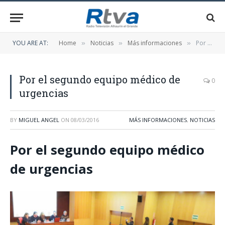
YOU ARE AT:
Home
Noticias
Más informaciones
Por el segundo equipo médico de urgencias
»
»
»
Por el segundo equipo médico de
0
urgencias
BY
MIGUEL ANGEL
ON
08/03/2016
MÁS INFORMACIONES
,
NOTICIAS
Por el segundo equipo médico
de urgencias