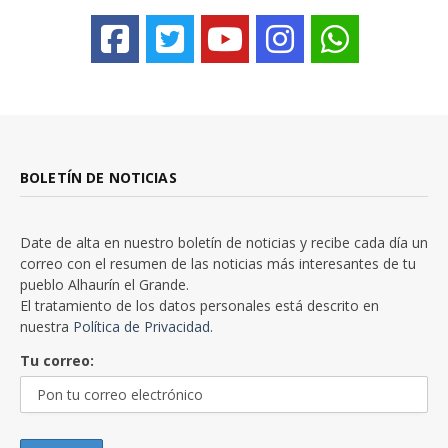
BOLETÍN DE NOTICIAS
Date de alta en nuestro boletín de noticias y recibe cada día un
correo con el resumen de las noticias más interesantes de tu
pueblo Alhaurín el Grande.
El tratamiento de los datos personales está descrito en
nuestra
Política de Privacidad.
Tu correo: